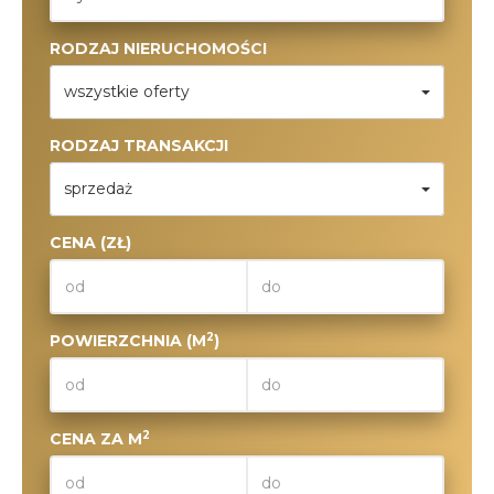
RODZAJ NIERUCHOMOŚCI
wszystkie oferty
RODZAJ TRANSAKCJI
sprzedaż
CENA (ZŁ)
2
POWIERZCHNIA (M
)
2
CENA ZA M