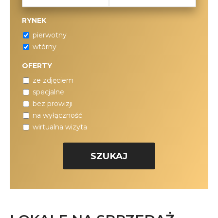
RYNEK
pierwotny
wtórny
OFERTY
ze zdjęciem
specjalne
bez prowizji
na wyłączność
wirtualna wizyta