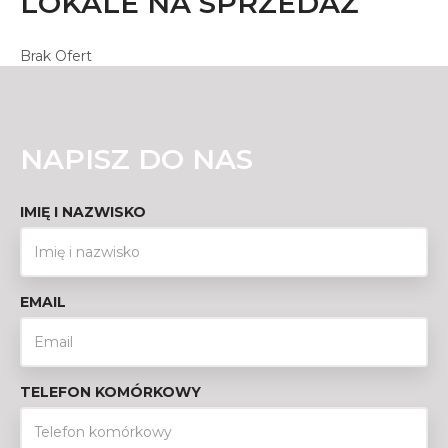
LOKALE NA SPRZEDAŻ
Brak Ofert
NAPISZ DO NAS
IMIĘ I NAZWISKO
EMAIL
TELEFON KOMÓRKOWY