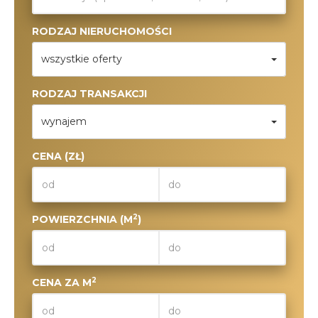
RODZAJ NIERUCHOMOŚCI
wszystkie oferty
RODZAJ TRANSAKCJI
wynajem
CENA (ZŁ)
2
POWIERZCHNIA (M
)
2
CENA ZA M