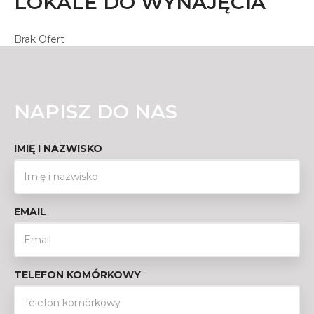
LOKALE DO WYNAJĘCIA
Brak Ofert
NAPISZ DO NAS
IMIĘ I NAZWISKO
EMAIL
TELEFON KOMÓRKOWY