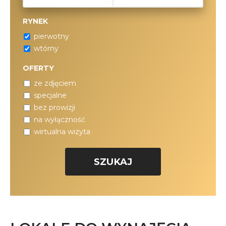
RYNEK
pierwotny
wtórny
OFERTY
ze zdjęciem
specjalne
bez prowizji
na wyłączność
wirtualna wizyta