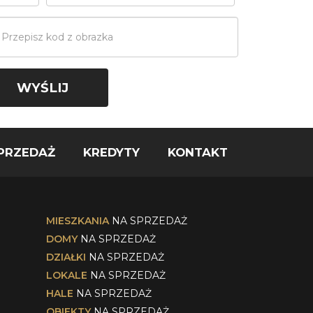
PRZEDAŻ
KREDYTY
KONTAKT
MIESZKANIA
NA SPRZEDAŻ
DOMY
NA SPRZEDAŻ
DZIAŁKI
NA SPRZEDAŻ
LOKALE
NA SPRZEDAŻ
HALE
NA SPRZEDAŻ
OBIEKTY
NA SPRZEDAŻ