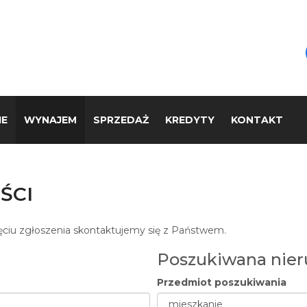
IE
WYNAJEM
SPRZEDAŻ
KREDYTY
KONTAKT
ŚCI
ęciu zgłoszenia skontaktujemy się z Państwem.
Poszukiwana nie
Przedmiot poszukiwania