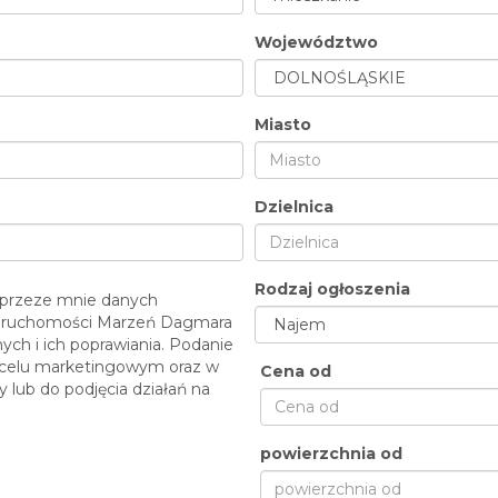
Województwo
Miasto
Dzielnica
Rodzaj ogłoszenia
przeze mnie danych
ieruchomości Marzeń Dagmara
ch i ich poprawiania. Podanie
w celu marketingowym oraz w
Cena od
 lub do podjęcia działań na
powierzchnia od