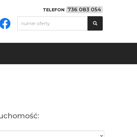
736 083 054
TELEFON
ruchomość: