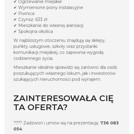
✔ Ogrzewanie miejskie
✔ Wymienione piony instalacyjne
✔ Piwnica
✔ Czynsz: 633 zł
✔ Mieszkanie do własnej aranżacji
✔ Spokojna okolica
W najbliższym otoczeniu znajdują się sklepy,
punkty usługowe, szkoły oraz przystanki
komunikacji miejskiej, co zapewnia wygodę
codziennego życia.
Mieszkanie idealnie sprawdzi się zarówno dla osób
poszukujących własnego lokum, jak i inwestorów
szukających nieruchomości pod wynajem.
ZAINTERESOWAŁA CIĘ
TA OFERTA?
???? Zadzwoń i umów się na prezentację:
736 083
054