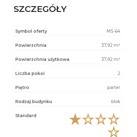
SZCZEGÓŁY
Symbol oferty
MS-64
Powierzchnia
37,92 m²
Powierzchnia użytkowa
37,92 m²
Liczba pokoi
2
Piętro
parter
Rodzaj budynku
blok
Standard