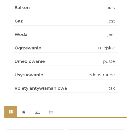
Balkon
brak
Gaz
jest
Woda
jest
Ogrzewanie
miejskie
Umeblowanie
puste
Usytuowanie
jednostronne
Rolety antywłamaniowe
tak