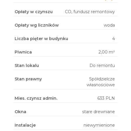
Opłaty w czynszu
CO, fundusz remontowy
Opłaty wg liczników
woda
Liczba pięter w budynku
4
Piwnica
2,00 m²
Stan lokalu
Do remontu
Stan prawny
Spółdzielcze
własnościowe
Mies. czynsz admin.
633 PLN
Okna
stare drewniane
Instalacje
niewymienione