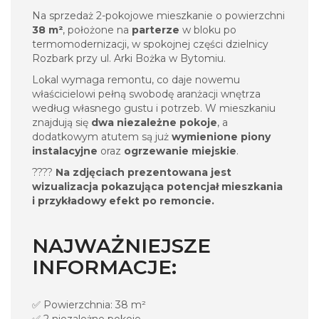
Na sprzedaż 2-pokojowe mieszkanie o powierzchni
38 m²
, położone na
parterze
w bloku po
termomodernizacji, w spokojnej części dzielnicy
Rozbark przy ul. Arki Bożka w Bytomiu.
Lokal wymaga remontu, co daje nowemu
właścicielowi pełną swobodę aranżacji wnętrza
według własnego gustu i potrzeb. W mieszkaniu
znajdują się
dwa niezależne pokoje
, a
dodatkowym atutem są już
wymienione piony
instalacyjne
oraz
ogrzewanie miejskie
.
????
Na zdjęciach prezentowana jest
wizualizacja pokazująca potencjał mieszkania
i przykładowy efekt po remoncie.
NAJWAŻNIEJSZE
INFORMACJE:
✅ Powierzchnia: 38 m²