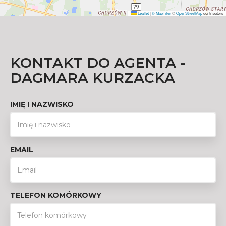
Leaflet
|
© MapTiler
©
OpenStreetMap
contributors
KONTAKT DO AGENTA -
DAGMARA KURZACKA
IMIĘ I NAZWISKO
EMAIL
TELEFON KOMÓRKOWY