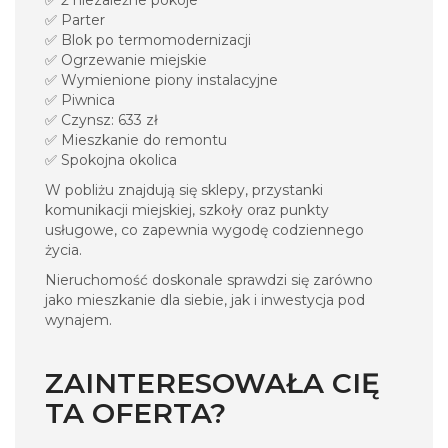
✅ 2 niezależne pokoje
✅ Parter
✅ Blok po termomodernizacji
✅ Ogrzewanie miejskie
✅ Wymienione piony instalacyjne
✅ Piwnica
✅ Czynsz: 633 zł
✅ Mieszkanie do remontu
✅ Spokojna okolica
W pobliżu znajdują się sklepy, przystanki
komunikacji miejskiej, szkoły oraz punkty
usługowe, co zapewnia wygodę codziennego
życia.
Nieruchomość doskonale sprawdzi się zarówno
jako mieszkanie dla siebie, jak i inwestycja pod
wynajem.
ZAINTERESOWAŁA CIĘ
TA OFERTA?