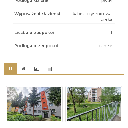
Podłoga łazienki
płytki
Wyposażenie łazienki
kabina prysznicowa,
pralka
Liczba przedpokoi
1
Podłoga przedpokoi
panele