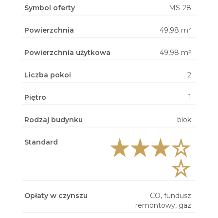
Symbol oferty
MS-28
Powierzchnia
49,98 m²
Powierzchnia użytkowa
49,98 m²
Liczba pokoi
2
Piętro
1
Rodzaj budynku
blok
Standard
Opłaty w czynszu
CO, fundusz
remontowy, gaz