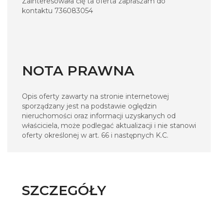
Zainteresowała cię ta oferta zapraszam do
kontaktu 736083054
NOTA PRAWNA
Opis oferty zawarty na stronie internetowej
sporządzany jest na podstawie oględzin
nieruchomości oraz informacji uzyskanych od
właściciela, może podlegać aktualizacji i nie stanowi
oferty określonej w art. 66 i następnych K.C.
SZCZEGÓŁY