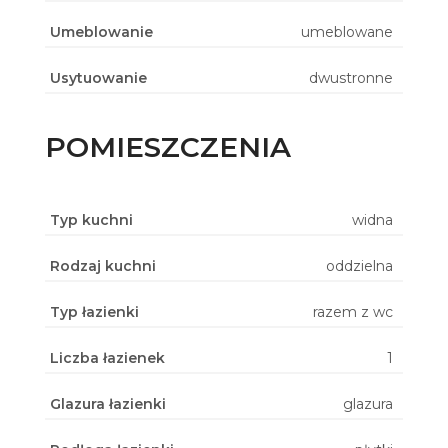
Umeblowanie
umeblowane
Usytuowanie
dwustronne
POMIESZCZENIA
Typ kuchni
widna
Rodzaj kuchni
oddzielna
Typ łazienki
razem z wc
Liczba łazienek
1
Glazura łazienki
glazura