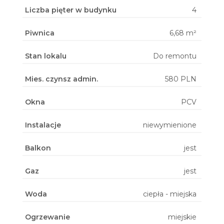
Liczba pięter w budynku
4
Piwnica
6,68 m²
Stan lokalu
Do remontu
Mies. czynsz admin.
580 PLN
Okna
PCV
Instalacje
niewymienione
Balkon
jest
Gaz
jest
Woda
ciepła - miejska
Ogrzewanie
miejskie